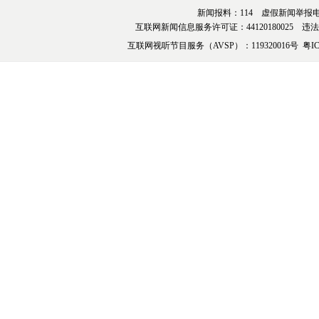
新闻报料：114 虚假新闻举报电话：076
互联网新闻信息服务许可证：44120180025 违法和不
互联网视听节目服务（AVSP）：119320016号
粤IC