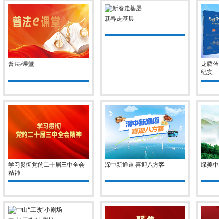
新春走基层
普法e课堂
龙腾伶
纪实
学习贯彻党的二十届三中全会
深中新通道 喜迎八方客
绿美中
精神