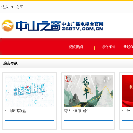
进入中山之窗
视频音频
综合频道
新锐9
综合专题
中山医者联盟
网络中国节·端午
中央生