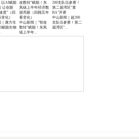
中山新闻｜超200
闻｜康方生
中山新闻｜“智改
支队伍参赛！第二
I赋能生物
数转”赋能！东凤
届湾区“...
.
镇上半年...