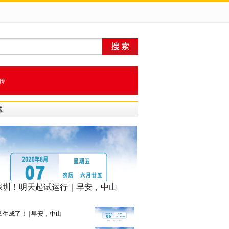
传
送
深圳！明天起试运行｜早安，中山
生成了！ | 早安，中山