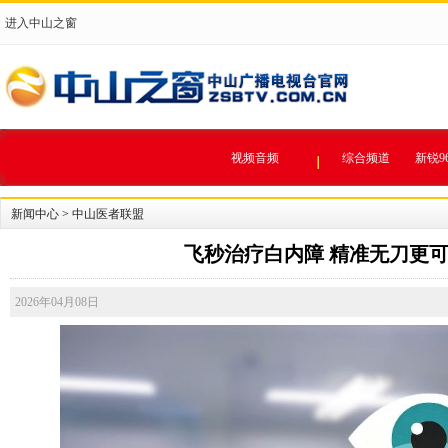
进入中山之窗
视频音频
综合频道
新锐9
新闻中心
>
中山医者联盟
飞秒治疗白内障 精准无刀更
2026年04月08日