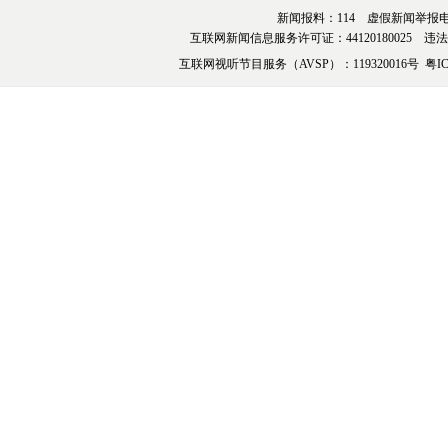
新闻报料：114 虚假新闻举报电话：076
互联网新闻信息服务许可证：44120180025 违法和不
互联网视听节目服务（AVSP）：119320016号
粤IC