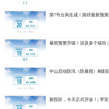
第7号台风生成！路径最新预
暴雨预警升级！涉及多个镇街 |
中山启动防汛（防暴雨）Ⅲ级应急
新院区，今天正式开诊！| 早