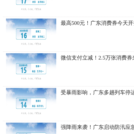
最高500元！广东消费券今天开抢
微信支付立减！2.5万张消费券来
受暴雨影响，广东多趟列车停运
强降雨来袭！广东启动防汛应急