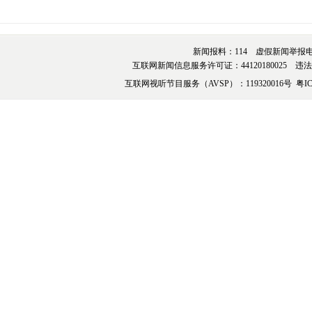
新闻报料：114 虚假新闻举报电话：076
互联网新闻信息服务许可证：44120180025 违法和不
互联网视听节目服务（AVSP）：119320016号
粤IC