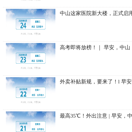
中山这家医院新大楼，正式启用
高考即将放榜！｜ 早安，中山
外卖补贴新规，要来了！l 早
最高35℃！外出注意 | 早安，