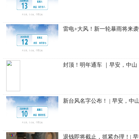
雷电+大风！新一轮暴雨将来袭 
封顶！明年通车 ｜早安，中山
新台风名字公布！ | 早安，中
退钱即将截止，抓紧办理！| 