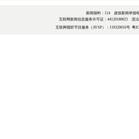
新闻报料：114 虚假新闻举报电话：076
互联网新闻信息服务许可证：44120180025 违法和不
互联网视听节目服务（AVSP）：119320016号
粤IC