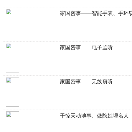
家国密事——智能手表、手环
家国密事——电子监听
家国密事——无线窃听
干惊天动地事、做隐姓埋名人