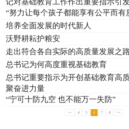
记对基础教育工作作出重要指示引
“努力让每个孩子都能享有公平而有
培养全面发展的时代新人
沃野耕耘护粮安
走出符合各自实际的高质量发展之
总书记为何高度重视基础教育
总书记重要指示为开创基础教育高
聚奋进力量
“宁可十防九空 也不能万一失防”
<<
4
5
6
7
8
>>