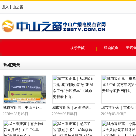
进入中山之窗
视频音频
综合频道
新锐9
热点聚焦
城市零距离｜中山直达...
城市零距离｜从观望到...
城市零距离｜重拳反诈.
2026年08月08日
2026年08月08日
2026年08月08日