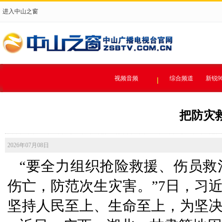
进入中山之窗
视频音频
综合频道
新锐9
把防灾
2026年07月08日
“要全力组织抢险救援、伤员救
伤亡，防范次生灾害。”7日，习
坚持人民至上、生命至上，为坚