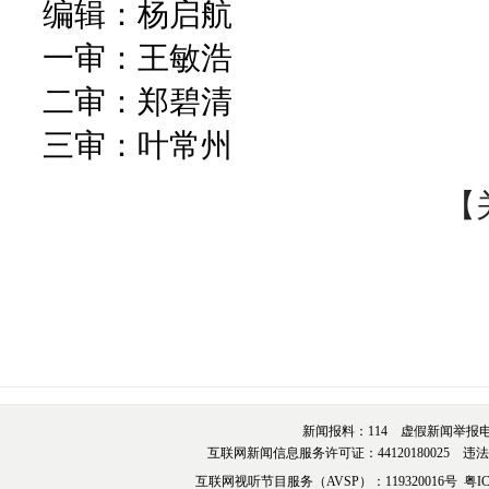
编辑：杨启航
一审：王敏浩
二审：郑碧清
三审：叶常州
【
新闻报料：114 虚假新闻举报电话：076
互联网新闻信息服务许可证：44120180025 违法和不
互联网视听节目服务（AVSP）：119320016号
粤IC