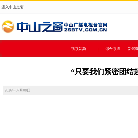
进入中山之窗
视频音频
综合频道
新锐9
“只要我们紧密团结
2026年07月08日