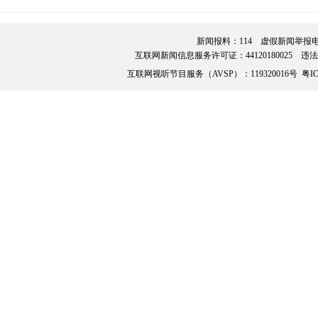
新闻报料：114 虚假新闻举报电话：076
互联网新闻信息服务许可证：44120180025 违法和不
互联网视听节目服务（AVSP）：119320016号
粤IC