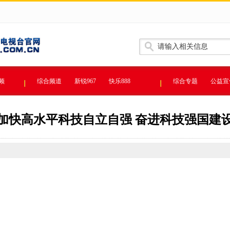
频
综合频道
新锐967
快乐888
综合专题
公益宣
加快高水平科技自立自强 奋进科技强国建