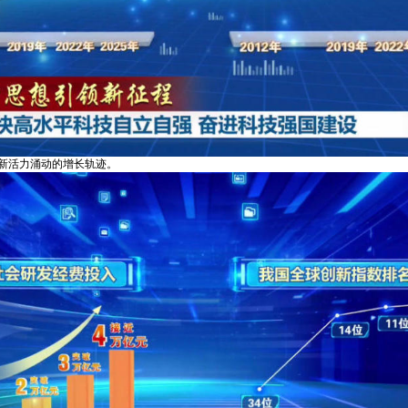
新活力涌动的增长轨迹。