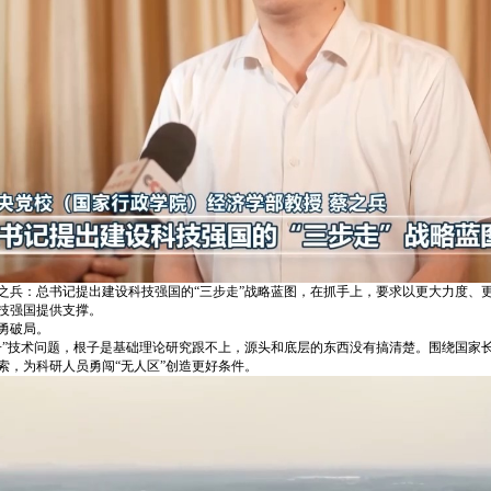
之兵：总书记提出建设科技强国的“三步走”战略蓝图，在抓手上，要求以更大力度、
技强国提供支撑。
勇破局。
子”技术问题，根子是基础理论研究跟不上，源头和底层的东西没有搞清楚。围绕国家
索，为科研人员勇闯“无人区”创造更好条件。