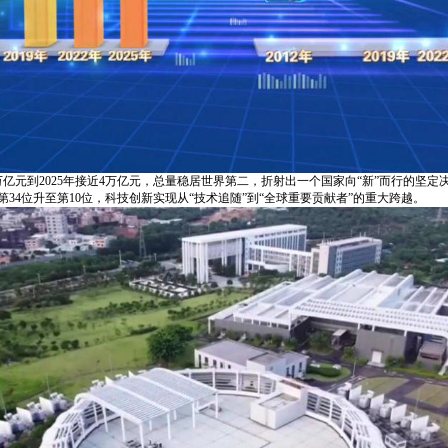
万亿元到2025年接近4万亿元，总量稳居世界第二，折射出一个国家向“新”而行的坚定
从第34位升至第10位，科技创新实现从“技术追随”到“全球重要贡献者”的重大跨越。