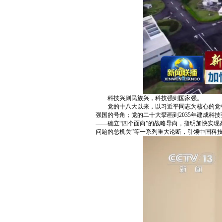
科技兴则民族兴，科技强则国家强。
党的十八大以来，以习近平同志为核心的党中
强国的号角；党的二十大擘画到2035年建成科
——确立“四个面向”的战略导向，指明加快实现
问题的总机关”等一系列重大论断，引领中国科