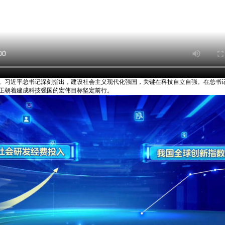
。习近平总书记深刻指出，建设社会主义现代化强国，关键在科技自立自强。在总书
正朝着建成科技强国的宏伟目标坚定前行。