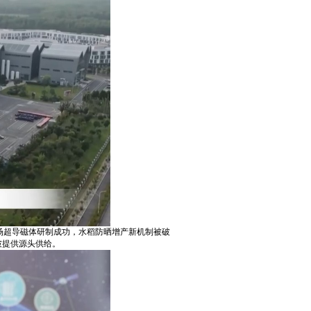
场超导磁体研制成功，水稻防晒增产新机制被破
破提供源头供给。