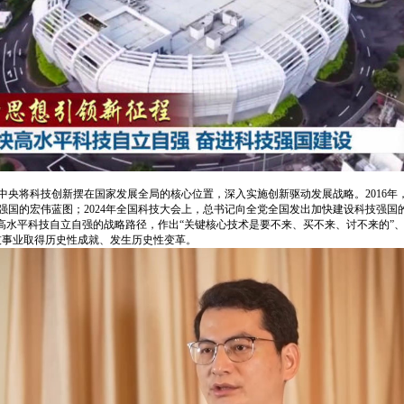
央将科技创新摆在国家发展全局的核心位置，深入实施创新驱动发展战略。2016年
技强国的宏伟蓝图；2024年全国科技大会上，总书记向全党全国发出加快建设科技强
高水平科技自立自强的战略路径，作出“关键核心技术是要不来、买不来、讨不来的”
技事业取得历史性成就、发生历史性变革。