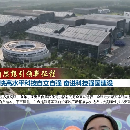
现多点突破。今年，亚洲首台第四代同步辐射光源全面试运行，全球最大聚变堆环向
在物质结构、宇宙演化、生命起源等基础前沿领域不断拓展认知边界，为颠覆性技术突