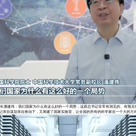
校长潘建伟：我们国家为什么有这么好的一个局势，这跟总书记非常有洞见的、有预见
记亲自谋划亲自推动下，又筹建了国家实验室，让全国的所有的科学家在一个大的方