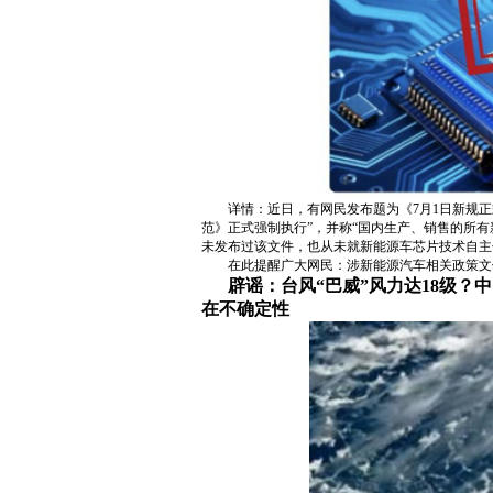
详情：近日，有网民发布题为《7月1日新规正
范》正式强制执行”，并称“国内生产、销售的所
未发布过该文件，也从未就新能源车芯片技术自主
在此提醒广大网民：涉新能源汽车相关政策文
辟谣：台风“巴威”风力达18级
在不确定性