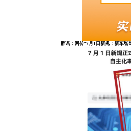
辟谣：网传“7月1日新规：新车智