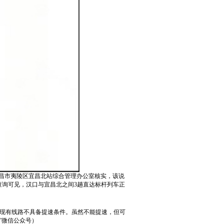
宜昌市夷陵区宜昌北站综合管理办公室核实，该说
台查询可见，汉口与宜昌北之间3趟直达标杆列车正
，现有线路不具备提速条件。虽然不能提速，但可
”微信公众号）