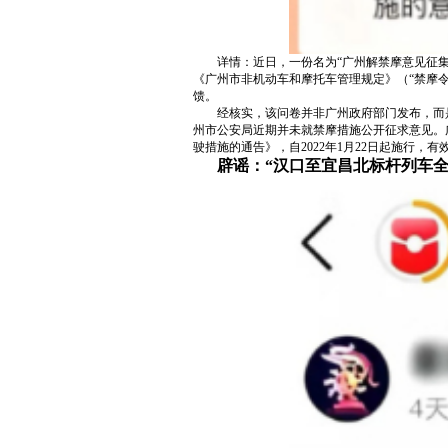
详情：近日，一份名为“广州解禁摩意见征
《广州市非机动车和摩托车管理规定》（“禁摩
馈。
经核实，该问卷并非广州政府部门发布，而
州市公安局近期并未就禁摩措施公开征求意见。广
驶措施的通告》，自2022年1月22日起施行，有
辟谣：“汉口至宜昌北标杆列车全