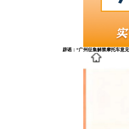
辟谣：“广州征集解禁摩托车意见