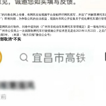
集”的问卷在网上传播，有网民在短视频平台发帖呼吁网民填写，并说“广州解禁摩托车
令”）即将到期，为争取公民的合法权益，现面向市民公开征集关于优化摩托车通行管
是网民自行制作。问卷中提到的《广州市非机动车和摩托车管理规定》是一项地方性
州市公安局上一次就限制摩托车行驶措施公开征求意见是在2021年11月22日，之
效期5年。（来源：“南方日报”微信公众号）
部取消”不实