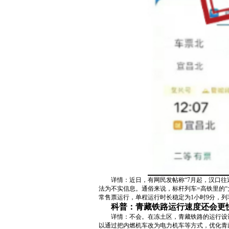
详情：近日，有网民发帖称“7月起，汉口
法为不实信息。通俗来说，标杆列车=高铁里的“
常售票运行，单程运行时长稳定为1小时9分，列
科普：青藏铁路运行速度还会更
详情：不会。在冻土区，青藏铁路的运行设
以通过把内燃机车改为电力机车等方式，优化青