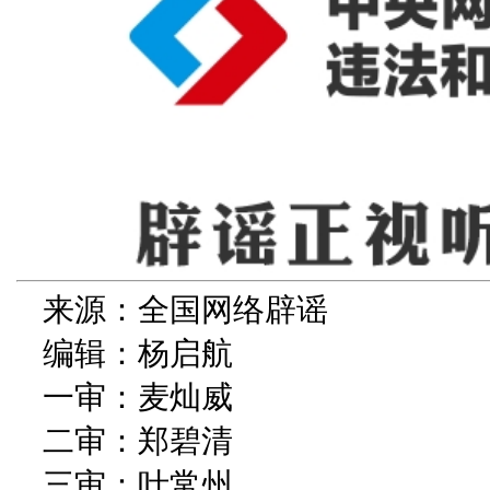
来源：全国网络辟谣
编辑：杨启航
一审：麦灿威
二审：郑碧清
三审：叶常州