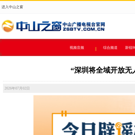
进入中山之窗
视频音频
综合频道
新锐9
“深圳将全域开放无人驾
2026年07月02日