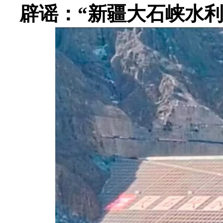
辟谣：“新疆大石峡水利