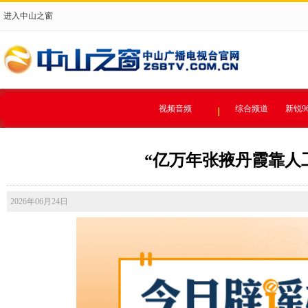
进入中山之窗
视频音频
综合频道
新锐9
“亿万年张掖丹霞靠人工染
2026年06月24日