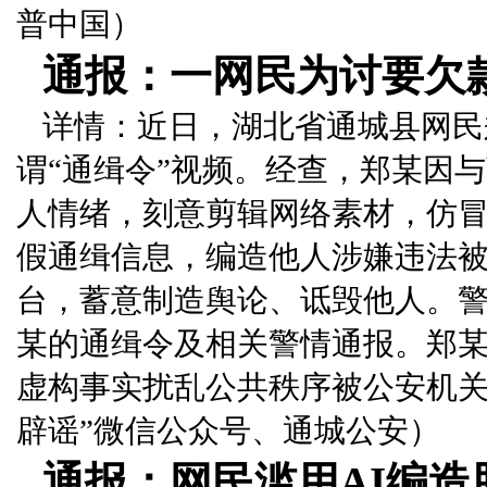
普中国）
通报：一网民为讨要欠
详情：近日，湖北省通城县网民
谓“通缉令”视频。经查，郑某因
人情绪，刻意剪辑网络素材，仿冒
假通缉信息，编造他人涉嫌违法
台，蓄意制造舆论、诋毁他人。
某的通缉令及相关警情通报。郑
虚构事实扰乱公共秩序被公安机关
辟谣”微信公众号、通城公安）
通报：网民滥用AI编造