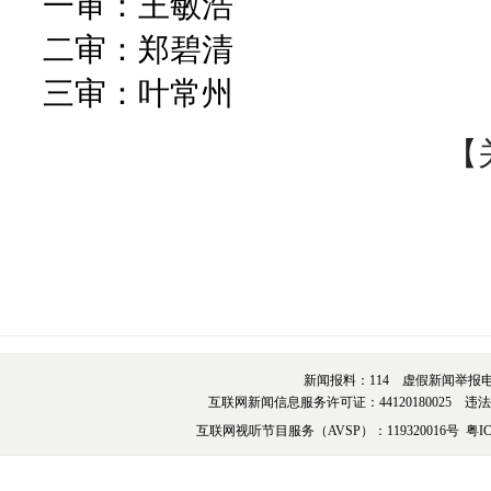
一审：王敏浩
二审：郑碧清
三审：叶常州
【
新闻报料：114 虚假新闻举报电话：076
互联网新闻信息服务许可证：44120180025 违法和不
互联网视听节目服务（AVSP）：119320016号
粤IC