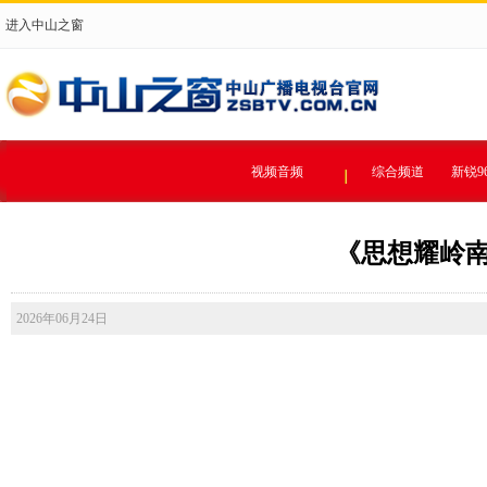
进入中山之窗
视频音频
综合频道
新锐9
《思想耀岭南
2026年06月24日