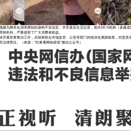
视频为脚本化演绎摆拍的虚构不实信息，并非真实生活记录，相关MCN机构（多频道
营销牟利，严重侵害了广大消费者权益。
体开展排查整治工作，后续将联合市场监管、公安等部门持续深化溯源核查，对恶意
究法律责任。（来源：“吐鲁番网络辟谣”微信公众号）