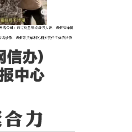
网络公司）通过刻意编造虚假人设、虚假演绎博
造谣炒作、虚假带货牟利的相关责任主体依法依