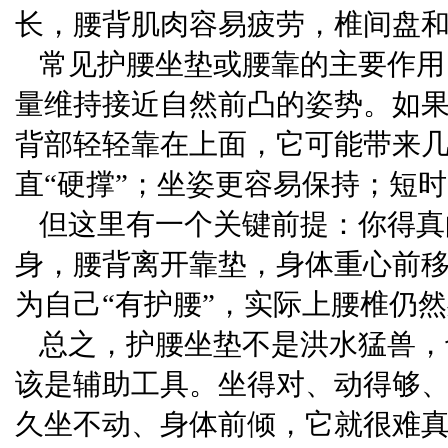
长，腰背肌肉容易疲劳，椎间盘
常见护腰坐垫或腰靠的主要作用
量维持接近自然前凸的姿势。如
背部轻轻靠在上面，它可能带来
直“硬撑”；坐姿更容易保持；短
但这里有一个关键前提：你得真
身，腰背离开靠垫，身体重心前
为自己“有护腰”，实际上腰椎仍
总之，护腰坐垫不是洪水猛兽，
该是辅助工具。坐得对、动得够
久坐不动、身体前倾，它就很难真