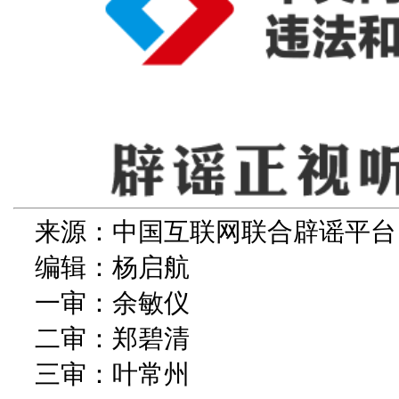
来源：中国互联网联合辟谣平台
编辑：杨启航
一审：余敏仪
二审：郑碧清
三审：叶常州