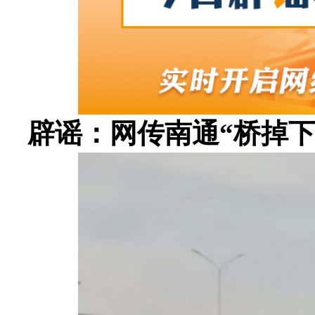
辟谣：网传南通“桥掉下