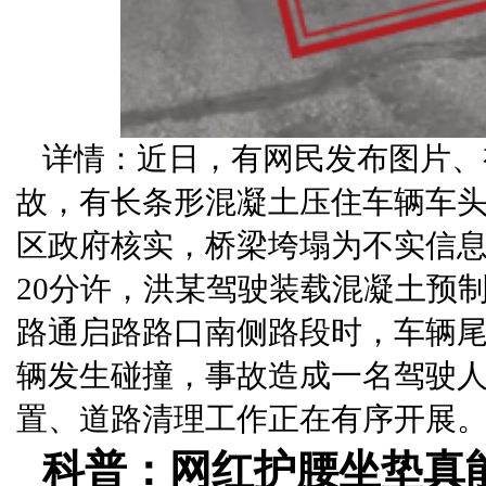
详情：近日，有网民发布图片、
故，有长条形混凝土压住车辆车头
区政府核实，桥梁垮塌为不实信息。
20分许，洪某驾驶装载混凝土预
路通启路路口南侧路段时，车辆
辆发生碰撞，事故造成一名驾驶
置、道路清理工作正在有序开展
科普：网红护腰坐垫真能