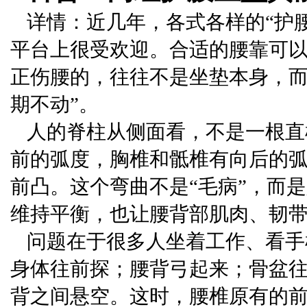
详情：近几年，各式各样的“护腰
平台上很受欢迎。合适的腰靠可以
正伤腰的，往往不是坐垫本身，而
期不动”。
人的脊柱从侧面看，不是一根直
前的弧度，胸椎和骶椎有向后的
前凸。这个弯曲不是“毛病”，而
维持平衡，也让腰背部肌肉、韧
问题在于很多人坐着工作、看手
身体往前探；腰背弓起来；骨盆
背之间悬空。这时，腰椎原有的前