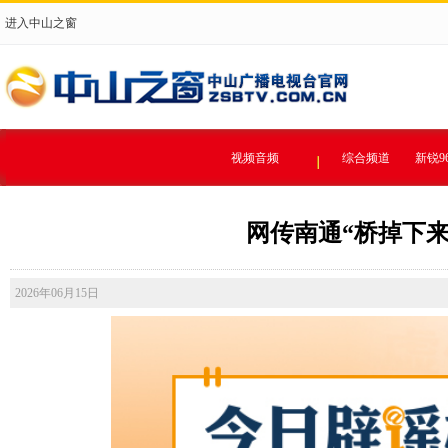
进入中山之窗
视频音频
综合频道
新锐9
网传南通“桥掉下来了
2026年06月15日