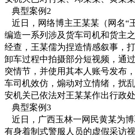
典型案例2
近日，网络博主王某某（网名“
编造一系列涉及货车司机和货主
经查，王某儒为捏造情感叙事，打
卸车过程中拍摄部分短视频，通
突情节，并使用其本人账号发布
车司机效仿，煽动对立情绪，扰
安机关已依法对王某某作出行政
典型案例3
近日，广西玉林一网民黄某为博
有身着制式警服人员的虚假采访