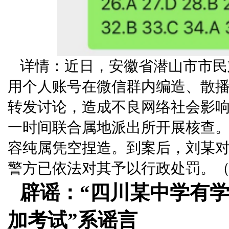
详情：近日，安徽省潜山市市民
用个人账号在微信群内编造、散播“
转发讨论，造成不良网络社会影
一时间联合属地派出所开展核查。经
容纯属凭空捏造。到案后，刘某
警方已依法对其予以行政处罚。（
辟谣：“四川某中学有
加考试”系谣言