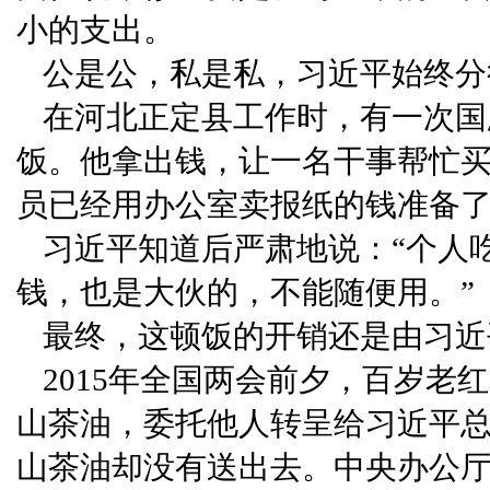
小的支出。
公是公，私是私，习近平始终分
在河北正定县工作时，有一次国
饭。他拿出钱，让一名干事帮忙
员已经用办公室卖报纸的钱准备
习近平知道后严肃地说：“个人
钱，也是大伙的，不能随便用。”
最终，这顿饭的开销还是由习近
2015年全国两会前夕，百岁
山茶油，委托他人转呈给习近平
山茶油却没有送出去。中央办公