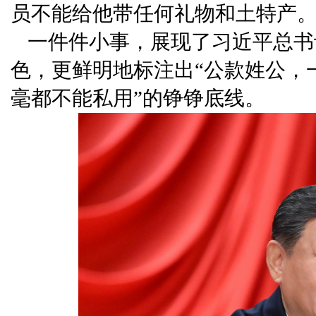
员不能给他带任何礼物和土特产
一件件小事，展现了习近平总书
色，更鲜明地标注出“公款姓公，
毫都不能私用”的铮铮底线。