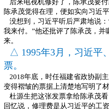
后来电视机修好了，陈承茂要付
陈承茂觉得在理，便如实向习近
没想到，习近平听后严肃地说：
我来付。”他还批评了陈承茂，并
来。
△ 1995年3月，习
票。
2018年底，时任福建省政协
变得褶皱的票据上清楚地写明了材料
杜源生把这张发票拿给陈承茂看
回忆说，修理费是从习近平的工资