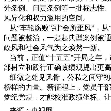
分条例、问责条例等一批标志性
风异化和权力滥用的空间。
从“车轮腐败”到“会所歪风”，从
问题被整治，一起起典型案例被
政风和社会风气为之焕然一新。
当前，正值“十五五”开局之年
部树立和践行正确政绩观提出更
细微之处见风骨，公私之间守初
榜样的力量。新征程上，党员干
党纪党规，才能校准政绩坐标。
来源：央视网