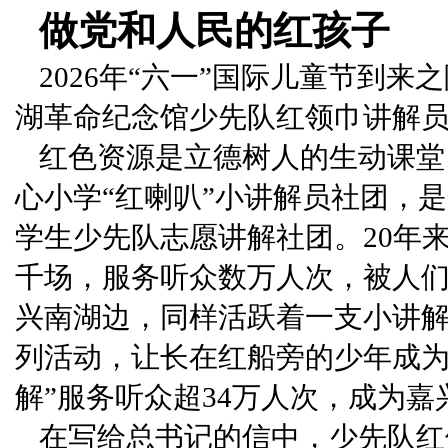
做党和人民的红孩子
2026年“六一”国际儿童节到
湖革命纪念馆少先队红领巾讲解
红色资源是立德树人的生动课堂
心小学“红喇叭”小讲解员社团，
学生少先队志愿讲解社团。20年来
千场，服务听众数万人次，被人们
兴南湖边，同样活跃着一支小讲解
列活动，让长在红船旁的少年成为
解”服务听众超34万人次，成为
在写给总书记的信中，少先队红