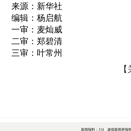
来源：新华社
编辑：杨启航
一审：麦灿威
二审：郑碧清
三审：叶常州
【
新闻报料：114 虚假新闻举报电话：076