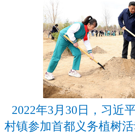
2022年3月30日，习
村镇参加首都义务植树活