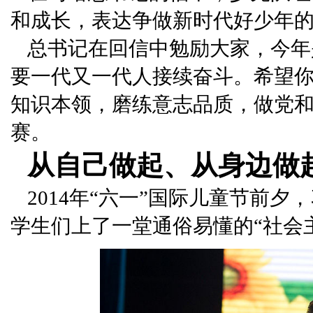
和成长，表达争做新时代好少年
总书记在回信中勉励大家，今年
要一代又一代人接续奋斗。希望
知识本领，磨练意志品质，做党
赛。
从自己做起、从身边做
2014年“六一”国际儿童节前
学生们上了一堂通俗易懂的“社会