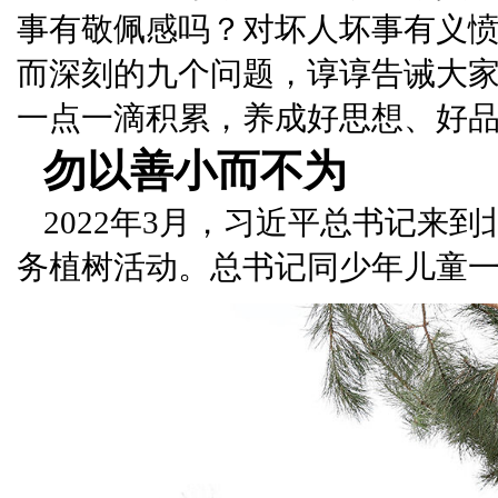
事有敬佩感吗？对坏人坏事有义愤
而深刻的九个问题，谆谆告诫大
一点一滴积累，养成好思想、好
勿以善小而不为
2022年3月，习近平总书记来
务植树活动。总书记同少年儿童