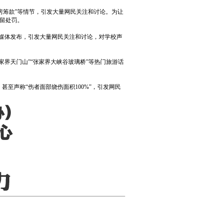
卖房筹款”等情节，引发大量网民关注和讨论。为让
留处罚。
交媒体发布，引发大量网民关注和讨论，对学校声
家界天门山”“张家界大峡谷玻璃桥”等热门旅游话
至声称“伤者面部烧伤面积100%”，引发网民