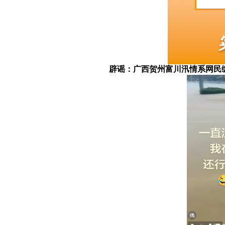
辟谣：广西贺州富川汛情系网民