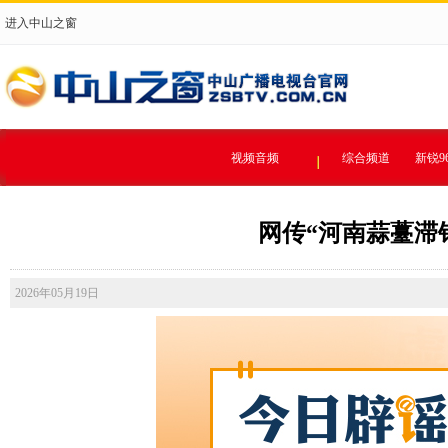
进入中山之窗
视频音频
综合频道
新锐9
网传“河南蒜薹滞销弃
2026年05月19日