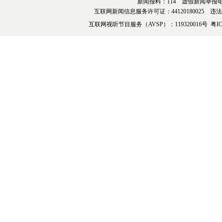
新闻报料：114 虚假新闻举报电话：076
互联网新闻信息服务许可证：44120180025 违法和不
互联网视听节目服务（AVSP）：119320016号
粤IC