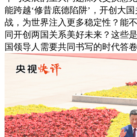
能跨越‘修昔底德陷阱’，开创大
战，为世界注入更多稳定性？能
同开创两国关系美好未来？这些
国领导人需要共同书写的时代答卷