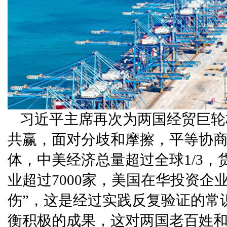
习近平主席再次为两国经贸巨轮
共赢，面对分歧和摩擦，平等协商
体，中美经济总量超过全球1/3，
业超过7000家，美国在华投资企
伤”，这是经过实践反复验证的常
衡积极的成果，这对两国老百姓