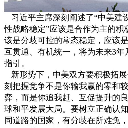
习近平主席深刻阐述了“中美建
性战略稳定”应该是合作为主的积
该是分歧可控的常态稳定，应该是
互贯通、有机统一，将为未来3年
指引。
新形势下，中美双方要积极拓展
刻把握竞争不是你输我赢的零和
弈，而是你追我赶、互促提升的
球和平发展大局。要树立正确认
同道路的国家，有分歧在所难免