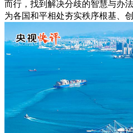
而行，找到解决分歧的智慧与办
为各国和平相处夯实秩序根基、