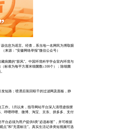
，该信息为谣言。经查，系当地一名网民为博取眼
（来源：“安徽网络举报”微信公众号）
藏病菌的“脏风”。中国环境科学学会室内环境与
（标准为每平方厘米细菌数≤100个）；除细菌
题。
。
引发短路；喷洒后装回晾干的过滤网及面板，静
注工作。1月以来，指导网站平台深入清理虚假摆
红书、哔哩哔哩、微博、淘宝、京东、拼多多、支付
平台必须为用户提供6类“必选标签”，并可根据
人观点”和“无需标注”。真实生活记录类短视频可选