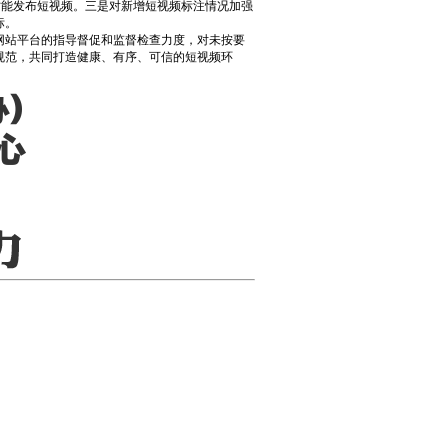
才能发布短视频。三是对新增短视频标注情况加强
标。
网站平台的指导督促和监督检查力度，对未按要
规范，共同打造健康、有序、可信的短视频环