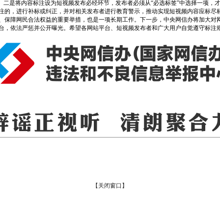
现。二是将内容标注设为短视频发布必经环节，发布者必须从“必选标签”中选择一项，
注的，进行补标或纠正，并对相关发布者进行教育警示，推动实现短视频内容应标尽
、保障网民合法权益的重要举措，也是一项长期工作。下一步，中央网信办将加大对
台，依法严惩并公开曝光。希望各网站平台、短视频发布者和广大用户自觉遵守标注
【关闭窗口】