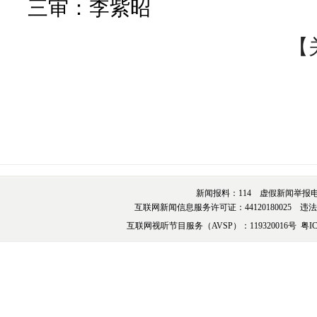
三审：李紫昭
【
新闻报料：114 虚假新闻举报电话：076
互联网新闻信息服务许可证：44120180025 违法和不
互联网视听节目服务（AVSP）：119320016号
粤IC