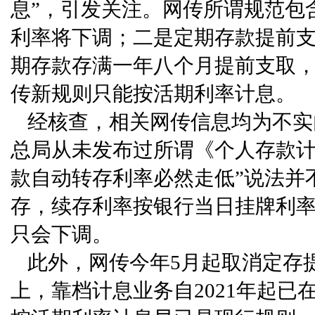
息”，引发关注。网传所谓规范包
利率将下调；二是定期存款提前
期存款存满一年八个月提前支取
传新规则只能按活期利率计息。
经核查，相关网传信息均为不实
总局从未发布过所谓《个人存款计
款自动转存利率必然走低”说法并
存，续存利率按银行当日挂牌利
只会下调。
此外，网传今年5月起取消定存
上，靠档计息业务自2021年起