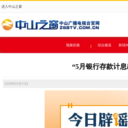
进入中山之窗
视频音频
综合频道
新锐9
“5月银行存款计息出
2026年05月11日