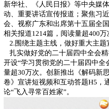
新华社、《人民日报》等中央媒
动、重要讲话宣传报道；聚焦习近
会、视察广东和出席第十五届全
相关报道1214篇，阅读量超400
2.围绕主题主线，做好重大主题
扎实做好党的二十届四中全会精
开设“学习贯彻党的二十届四中全
量超30万次。创新推出《解码新
卷》宣讲短视频和互动答题H5，
论“飞入寻常百姓家”。