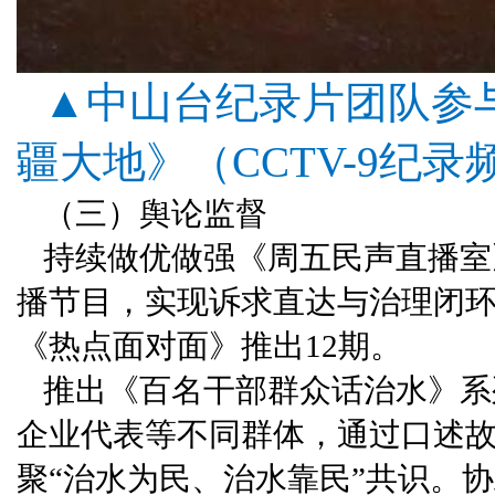
▲中山台纪录片团队参
疆大地》
（CCTV-9纪录
（三）舆论监督
持续做优做强《周五民声直播室
播节目，实现诉求直达与治理闭环
《热点面对面》推出12期。
推出《百名干部群众话治水》系
企业代表等不同群体，通过口述
聚“治水为民、治水靠民”共识。