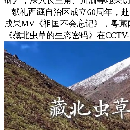
研》，深入长三角、川渝等地采
献礼西藏自治区成立60周年，
成果MV《祖国不会忘记》，粤藏
《藏北虫草的生态密码》在CCTV