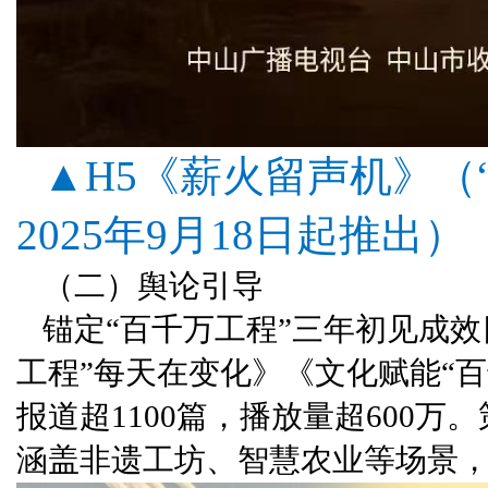
▲H5《薪火留声机》
（
2025年9月18日起推出）
（二）舆论引导
锚定“百千万工程”三年初见成
工程”每天在变化》《文化赋能“
报道超1100篇，播放量超600
涵盖非遗工坊、智慧农业等场景，