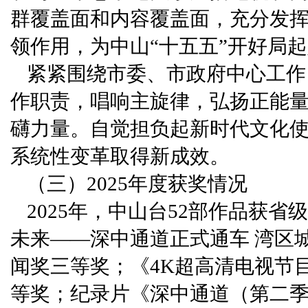
群覆盖面和内容覆盖面，充分发
领作用，为中山“十五五”开好局
紧紧围绕市委、市政府中心工作
作职责，唱响主旋律，弘扬正能
礴力量。自觉担负起新时代文化
系统性变革取得新成效。
（三）2025年度获奖情况
2025年，中山台52部作品获省
未来——深中通道正式通车 湾区
闻奖三等奖；《4K超高清电视节
等奖；纪录片《深中通道（第二季）