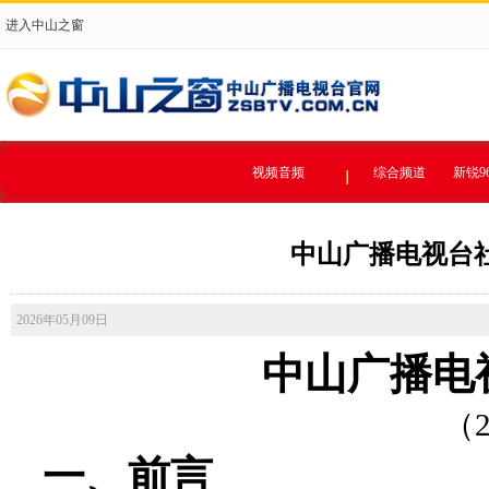
进入中山之窗
视频音频
综合频道
新锐9
中山广播电视台社
2026年05月09日
中山广播电
（
一、前言