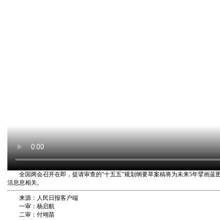
全国两会召开在即，提请审查的“十五五”规划纲要草案稿将为未来5年擘画
活息息相关。
来源：人民日报客户端
一审：杨启航
二审：付翊苗