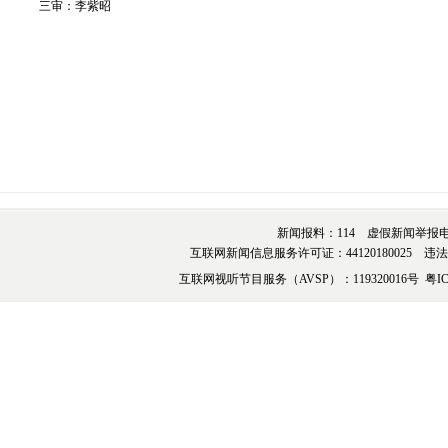
三审：李紫昭
新闻报料：114 虚假新闻举报电话：076
互联网新闻信息服务许可证：44120180025 违法和不
互联网视听节目服务（AVSP）：119320016号
粤IC