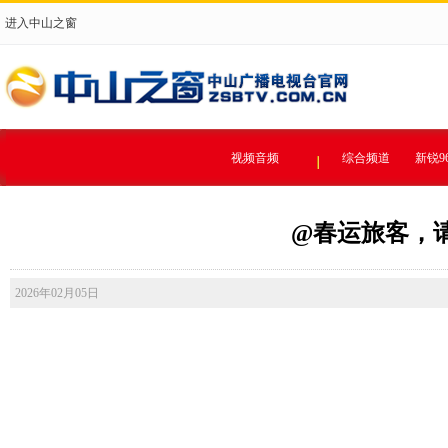
进入中山之窗
视频音频
综合频道
新锐9
@春运旅客，
2026年02月05日