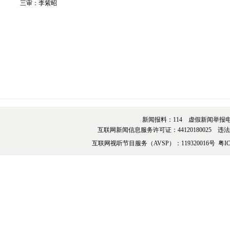
三审：李紫昭
新闻报料：114 虚假新闻举报电话：076
互联网新闻信息服务许可证：44120180025 违法和不
互联网视听节目服务（AVSP）：119320016号
粤IC