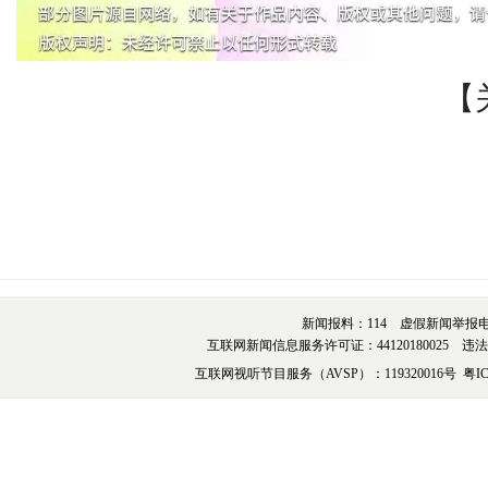
【
新闻报料：114 虚假新闻举报电话：076
互联网新闻信息服务许可证：44120180025 违法和不
互联网视听节目服务（AVSP）：119320016号
粤IC