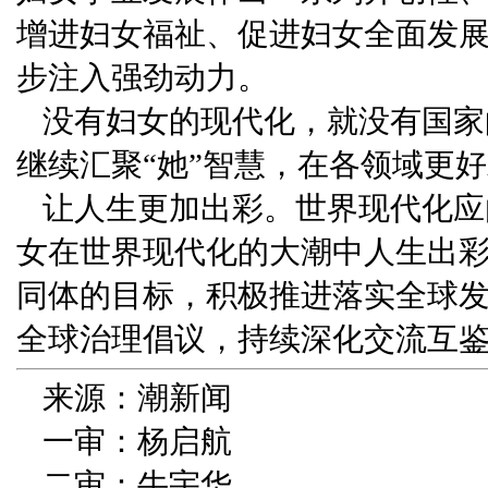
增进妇女福祉、促进妇女全面发
步注入强劲动力。
没有妇女的现代化，就没有国家
继续汇聚“她”智慧，在各领域更好
让人生更加出彩。世界现代化应
女在世界现代化的大潮中人生出
同体的目标，积极推进落实全球
全球治理倡议，持续深化交流互
来源：潮新闻
一审：杨启航
二审：牛宇华