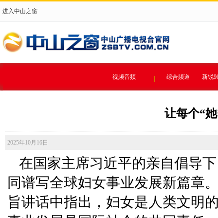
进入中山之窗
视频音频
综合频道
新锐9
让每个“
2025年10月16日
在国家主席习近平的亲自倡导下
同谱写全球妇女事业发展新篇章
旨讲话中指出，妇女是人类文明