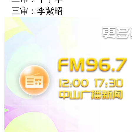
三审：李紫昭