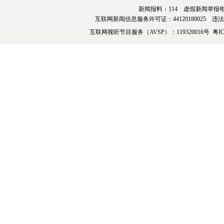
新闻报料：114 虚假新闻举报电话：076
互联网新闻信息服务许可证：44120180025 违法和不
互联网视听节目服务（AVSP）：119320016号
粤IC