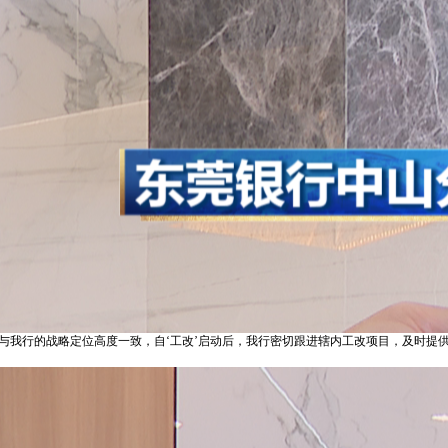
’与我行的战略定位高度一致，自‘工改’启动后，我行密切跟进辖内工改项目，及时提