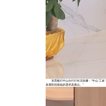
东莞银行中山分行行长沈玫娜：“中山‘工改
发展阶段面临的需求及痛点。”