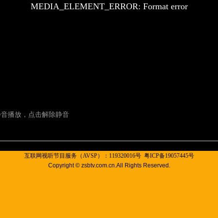
互联网视听节目服务（AVSP）：119320016号
粤ICP备19057445号
Copyright © zsbtv.com.cn.All Rights Reserved.