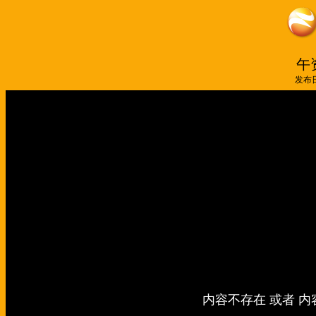
午资
发布日