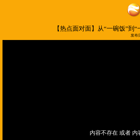
【热点面对面】从“一碗饭”到
发布日