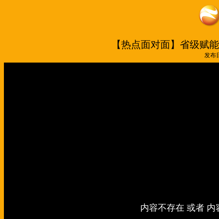
【热点面对面】省级赋能
发布日