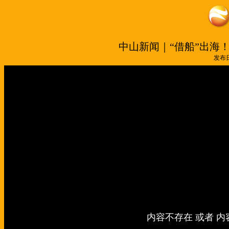
中山新闻｜“借船”出海！
发布日