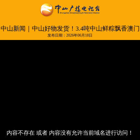
中山新闻｜中山好物发货！3.4吨中山鲜粽飘香澳门
发布日期：2026年06月18日