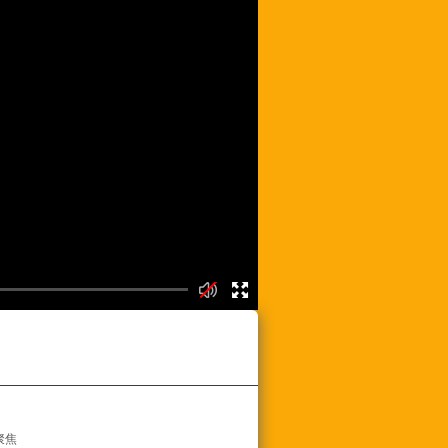
频列表
聚焦