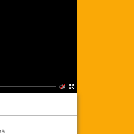
频列表
聚焦