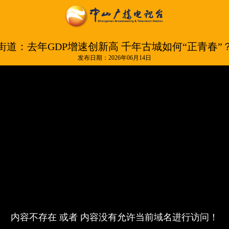
街道：去年GDP增速创新高 千年古城如何“正青春”
发布日期：2026年06月14日