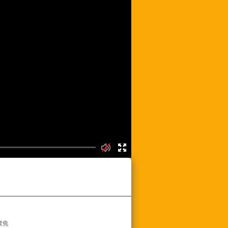
频列表
聚焦