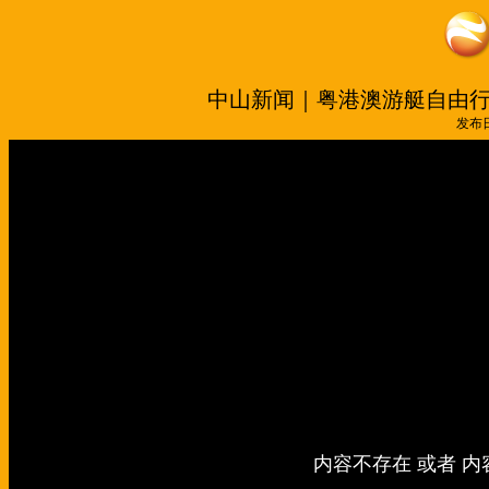
中山新闻｜粤港澳游艇自由
发布日