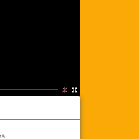
频列表
聚焦