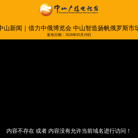
中山新闻｜借力中俄博览会 中山智造扬帆俄罗斯市
发布日期：2026年05月19日