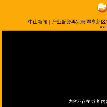
中山新闻｜产业配套再完善 翠亨新
发布日