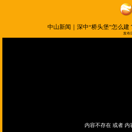
中山新闻｜深中“桥头堡”怎么
发布日