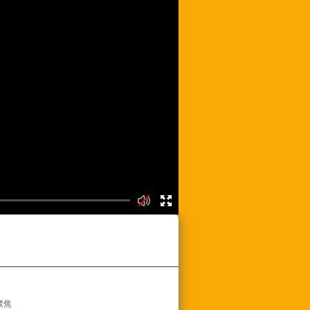
频列表
聚焦