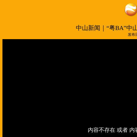
中山新闻｜“粤BA”
发布日