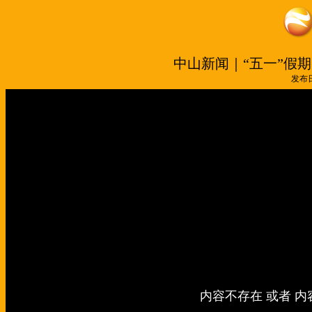
中山新闻｜“五一”假
发布日