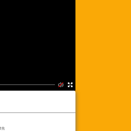
频列表
聚焦