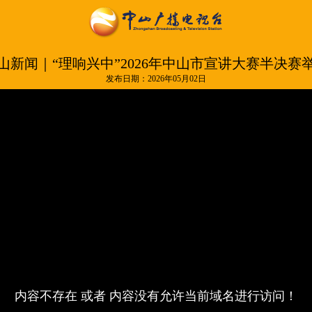
山新闻｜“理响兴中”2026年中山市宣讲大赛半决赛
发布日期：2026年05月02日