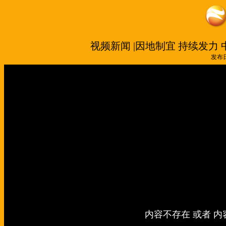
视频新闻 |因地制宜 持续发力
发布日