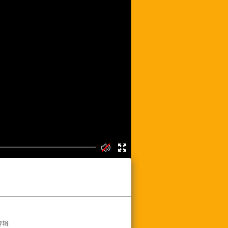
频列表
专辑